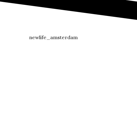
newlife_amsterdam