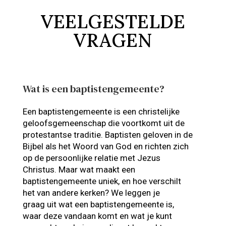
VEELGESTELDE
VRAGEN
Wat is een baptistengemeente?
Een baptistengemeente is een christelijke
geloofsgemeenschap die voortkomt uit de
protestantse traditie. Baptisten geloven in de
Bijbel als het Woord van God en richten zich
op de persoonlijke relatie met Jezus
Christus. Maar wat maakt een
baptistengemeente uniek, en hoe verschilt
het van andere kerken? We leggen je
graag uit wat een baptistengemeente is,
waar deze vandaan komt en wat je kunt