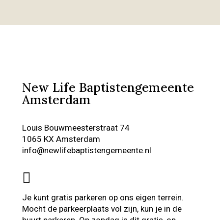
New Life Baptistengemeente
Amsterdam
Louis Bouwmeesterstraat 74
1065 KX Amsterdam
info@newlifebaptistengemeente.nl

Je kunt gratis parkeren op ons eigen terrein.
Mocht de parkeerplaats vol zijn, kun je in de
buurt parkeren. Op zondag is dit gratis, op