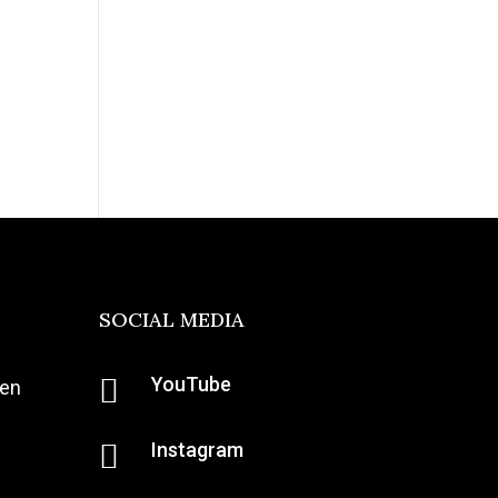
SOCIAL MEDIA

YouTube
ten

Instagram