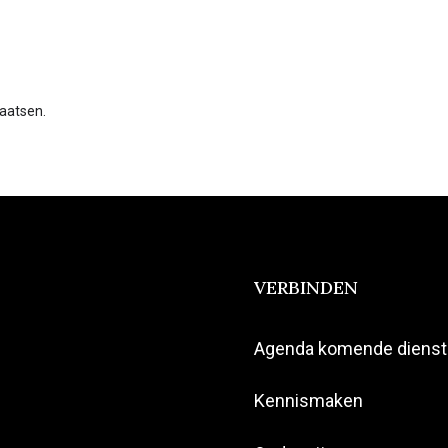
laatsen.
VERBINDEN
Agenda komende diens
Kennismaken