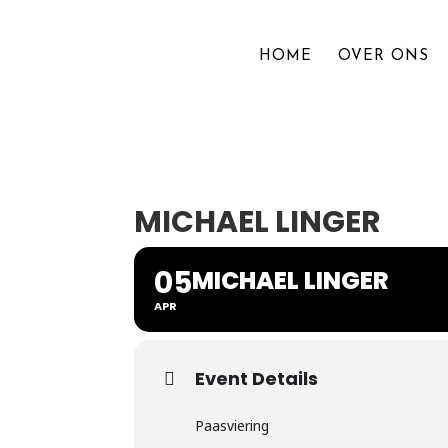
HOME
OVER ONS
MICHAEL LINGER
05
MICHAEL LINGER
APR
Event Details
Paasviering