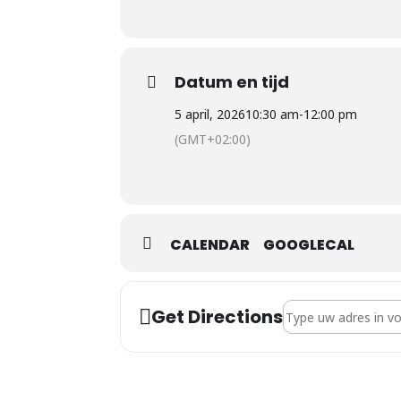
Datum en tijd
5 april, 2026
10:30 am
-
12:00 pm
(GMT+02:00)
CALENDAR
GOOGLECAL
Address - Michael L
Get Directions