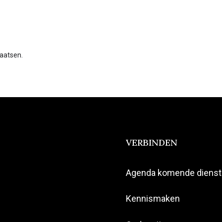
laatsen.
VERBINDEN
Agenda komende diens
Kennismaken