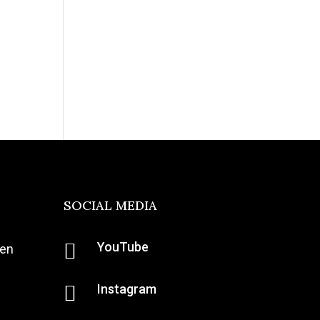
SOCIAL MEDIA

YouTube
ten

Instagram