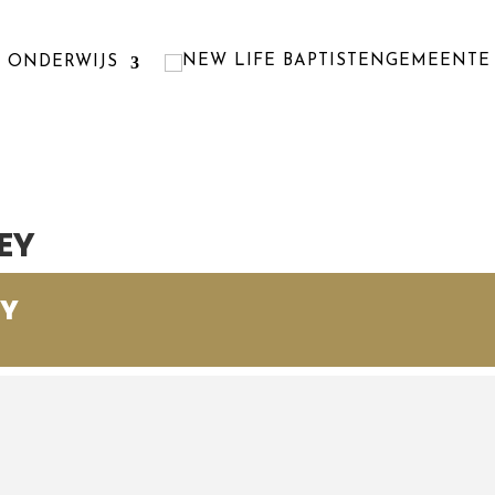
ONDERWIJS
EY
EY