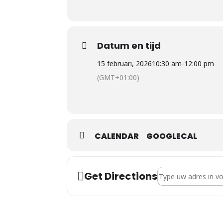
Datum en tijd
15 februari, 2026
10:30 am
-
12:00 pm
(GMT+01:00)
CALENDAR
GOOGLECAL
Address - Orlando 
Get Directions