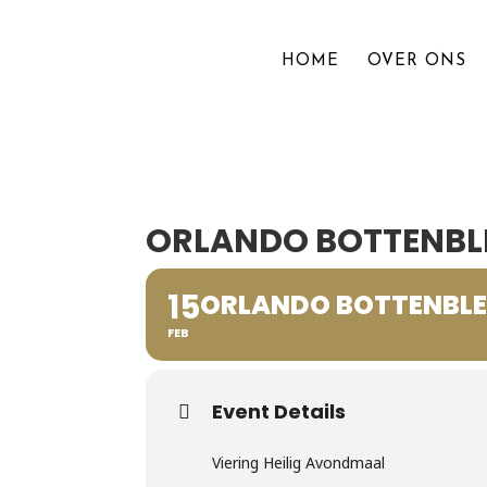
HOME
OVER ONS
ORLANDO BOTTENBL
15
ORLANDO BOTTENBL
FEB
Event Details
Viering Heilig Avondmaal