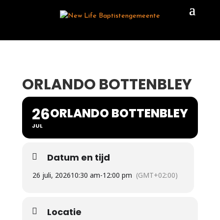
ORLANDO BOTTENBLEY
26
ORLANDO BOTTENBLEY
JUL
Datum en tijd
26 juli, 2026
10:30 am
-
12:00 pm
(GMT+02:00)
Locatie