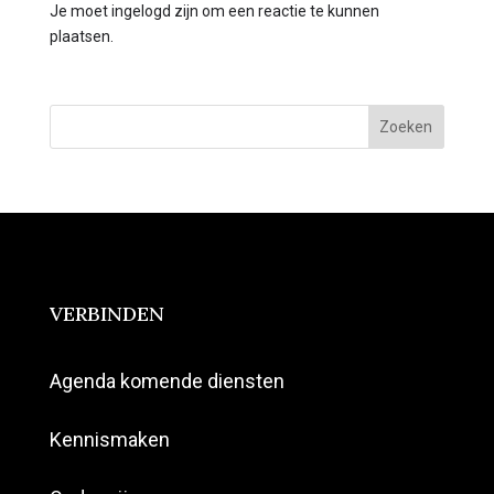
Je moet ingelogd zijn om een reactie te kunnen
plaatsen.
Zoeken
VERBINDEN
Agenda komende diensten
Kennismaken