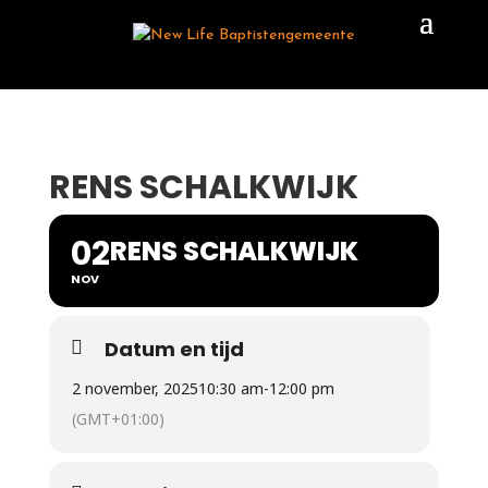
RENS SCHALKWIJK
02
RENS SCHALKWIJK
NOV
Datum en tijd
2 november, 2025
10:30 am
-
12:00 pm
(GMT+01:00)