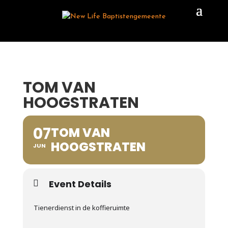
TOM VAN
HOOGSTRATEN
07
TOM VAN
HOOGSTRATEN
JUN
Event Details
Tienerdienst in de koffieruimte